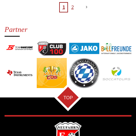
1
2
Partner
TOP