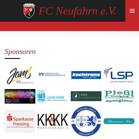
Zum
FC Neufahrn e.V.
Hauptinhalt
springen
Sponsoren