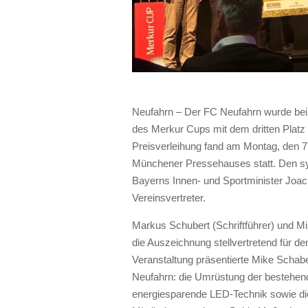
Neufahrn – Der FC Neufahrn wurde bei
des Merkur Cups mit dem dritten Platz 
Preisverleihung fand am Montag, den 7. 
Münchener Pressehauses statt. Den s
Bayerns Innen- und Sportminister Joac
Vereinsvertreter.
Markus Schubert (Schriftführer) und M
die Auszeichnung stellvertretend für 
Veranstaltung präsentierte Mike Schab
Neufahrn: die Umrüstung der bestehend
energiesparende LED-Technik sowie die 