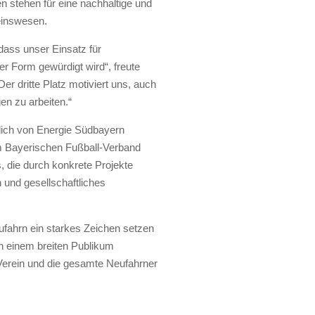
 stehen für eine nachhaltige und
einswesen.
 dass unser Einsatz für
er Form gewürdigt wird“, freute
er dritte Platz motiviert uns, auch
en zu arbeiten.“
rlich von Energie Südbayern
 Bayerischen Fußball-Verband
, die durch konkrete Projekte
und gesellschaftliches
ufahrn ein starkes Zeichen setzen
ch einem breiten Publikum
n Verein und die gesamte Neufahrner