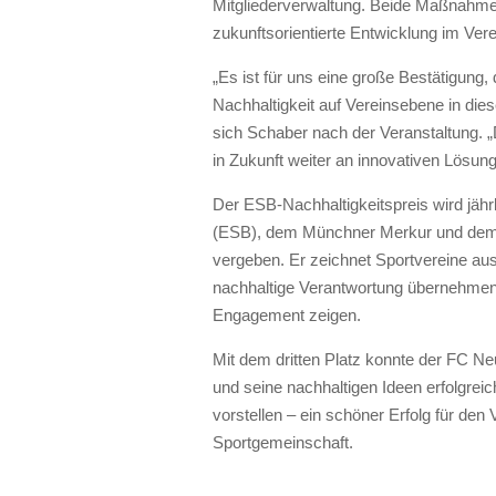
Mitgliederverwaltung. Beide Maßnahmen
zukunftsorientierte Entwicklung im Ver
„Es ist für uns eine große Bestätigung,
Nachhaltigkeit auf Vereinsebene in dies
sich Schaber nach der Veranstaltung. „D
in Zukunft weiter an innovativen Lösung
Der ESB-Nachhaltigkeitspreis wird jäh
(ESB), dem Münchner Merkur und dem
vergeben. Er zeichnet Sportvereine aus
nachhaltige Verantwortung übernehmen 
Engagement zeigen.
Mit dem dritten Platz konnte der FC Ne
und seine nachhaltigen Ideen erfolgrei
vorstellen – ein schöner Erfolg für de
Sportgemeinschaft.