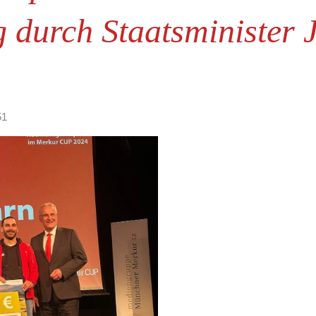
 durch Staatsminister 
51