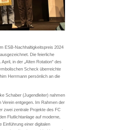
m ESB-Nachhaltigkeitspreis 2024
ausgezeichnet. Die feierliche
April, in der „Alten Rotation“ des
ymbolischen Scheck überreichte
him Herrmann persönlich an die
ike Schaber (Jugendleiter) nahmen
den Verein entgegen. Im Rahmen der
er zwei zentrale Projekte des FC
en Flutlichtanlage auf moderne,
Einführung einer digitalen