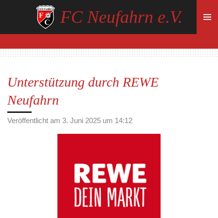
Zum
FC Neufahrn e.V.
Hauptinhalt
springen
Unterstützung durch REWE
Neufahrn
Veröffentlicht am 3. Juni 2025 um 14:12