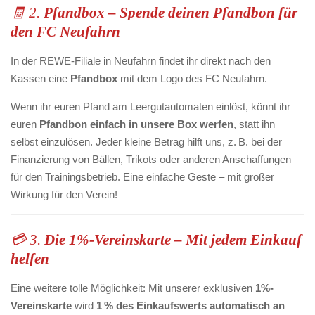
🧾 2.
Pfandbox – Spende deinen Pfandbon für
den FC Neufahrn
In der REWE-Filiale in Neufahrn findet ihr direkt nach den
Kassen eine
Pfandbox
mit dem Logo des FC Neufahrn.
Wenn ihr euren Pfand am Leergutautomaten einlöst, könnt ihr
euren
Pfandbon einfach in unsere Box werfen
, statt ihn
selbst einzulösen. Jeder kleine Betrag hilft uns, z. B. bei der
Finanzierung von Bällen, Trikots oder anderen Anschaffungen
für den Trainingsbetrieb. Eine einfache Geste – mit großer
Wirkung für den Verein!
💳 3.
Die 1%-Vereinskarte – Mit jedem Einkauf
helfen
Eine weitere tolle Möglichkeit: Mit unserer exklusiven
1%-
Vereinskarte
wird
1 % des Einkaufswerts automatisch an