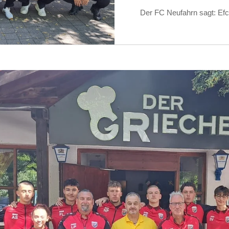
Der FC Neufahrn sagt: Efch