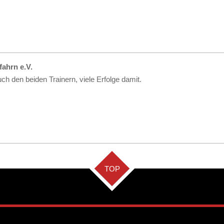
ahrn e.V.
h den beiden Trainern, viele Erfolge damit.
TOP