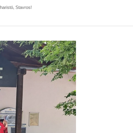
aristó, Stavros!