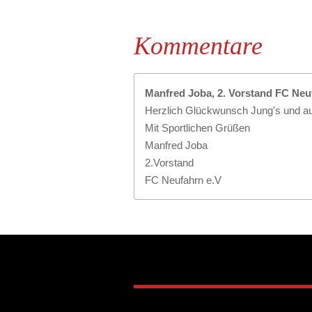
Kommentare
Manfred Joba, 2. Vorstand FC Neuf
Herzlich Glückwunsch Jung's und auc
Mit Sportlichen Grüßen
Manfred Joba
2.Vorstand
FC Neufahrn e.V