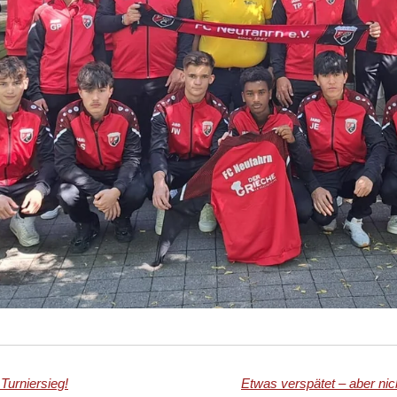
Turniersieg!