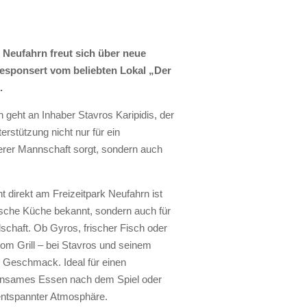
Neufahrn freut sich über neue
esponsert vom beliebten Lokal „Der
.
geht an Inhaber Stavros Karipidis, der
rstützung nicht nur für ein
serer Mannschaft sorgt, sondern auch
t direkt am Freizeitpark Neufahrn ist
tische Küche bekannt, sondern auch für
schaft. Ob Gyros, frischer Fisch oder
vom Grill – bei Stavros und seinem
 Geschmack. Ideal für einen
einsames Essen nach dem Spiel oder
entspannter Atmosphäre.